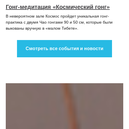
Гонг-медитация «Космический гонг»
В невероятном зале Космос пройдет уникальная гонг-
практика с двумя Чао гонгами 90 и 50 см, которые были
выкованы вручную в «малом Тибете».
Смотреть все события и новости