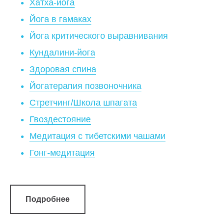
Хатха-йога
Йога в гамаках
Йога критического выравнивания
Кундалини-йога
Здоровая спина
Йогатерапия позвоночника
Стретчинг/Школа шпагата
Гвоздестояние
Медитация с тибетскими чашами
Гонг-медитация
Подробнее