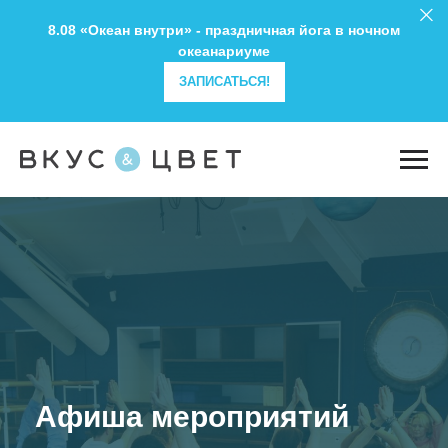
8.08 «Океан внутри» - праздничная йога в ночном
океанариуме
ЗАПИСАТЬСЯ!
Студия йоги 
практик «Вкус
риятий
в Москве