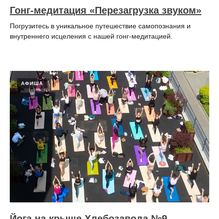
Гонг-медитация «Перезагрузка звуком»
Погрузитесь в уникальное путешествие самопознания и
внутреннего исцеления с нашей гонг-медитацией.
АФИША
Йога на крыше Хлебозавода №9