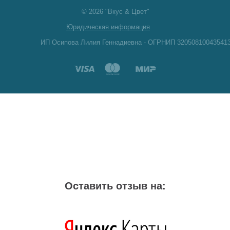
© 2026 "Вкус & Цвет"
Юридическая информация
ИП Осипова Лилия Геннадиевна - ОГРНИП 32050810043541
Оставить отзыв на: