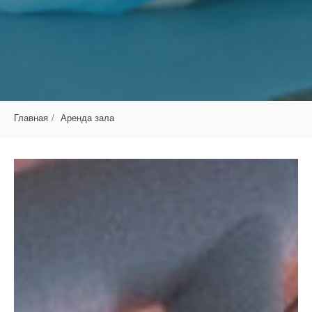
Главная
/
Аренда зала