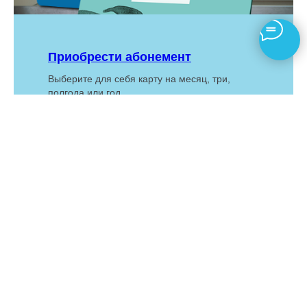
Приобрести абонемент
Выберите для себя карту на месяц, три,
полгода или год.
Выбрать абонемент