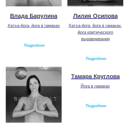
Влада Барулина
Лилия Осипова
Хатха-йога, йога в гамаках
Хатха-йога, йога в гамаках,
йога критического
выравнивания
Подробнее
Подробнее
Тамара Круглова
Йога в гамаках
Подробнее