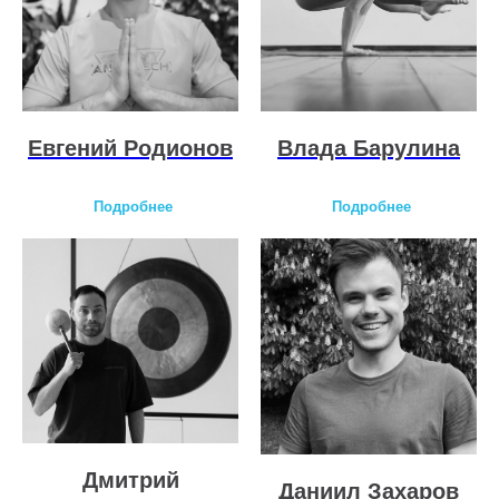
Евгений Родионов
Влада Барулина
Подробнее
Подробнее
Дмитрий
Даниил Захаров