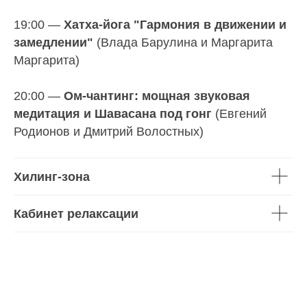
19:00 —
Хатха-йога "Гармония в движении и
замедлении"
(Влада Барулина и Маргарита
Маргарита)
20:00 —
Ом-чантинг: мощная звуковая
медитация и Шавасана под гонг
(Евгений
Родионов и Дмитрий Волостных)
Хилинг-зона
Кабинет релаксации