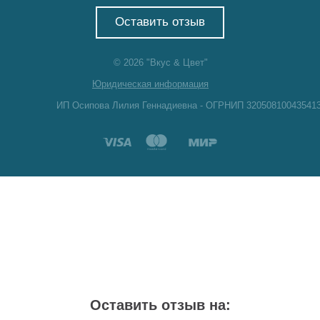
Оставить отзыв
© 2026 "Вкус & Цвет"
Юридическая информация
ИП Осипова Лилия Геннадиевна - ОГРНИП 32050810043541
Оставить отзыв на: