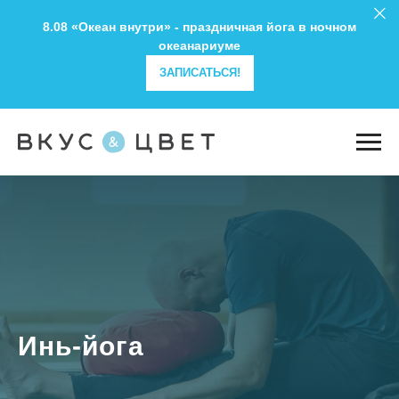
8.08 «Океан внутри» - праздничная йога в ночном
океанариуме
ЗАПИСАТЬСЯ!
Инь-йога