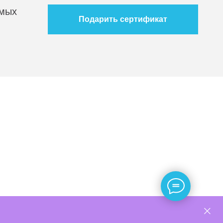
мых
Подарить сертификат