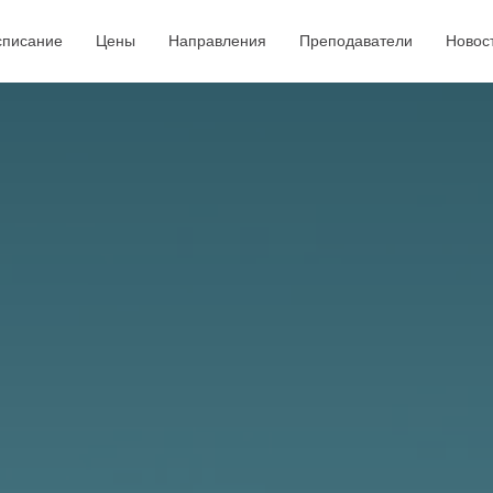
списание
Цены
Направления
Преподаватели
Новос