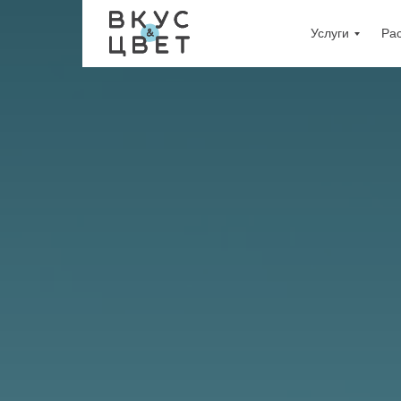
Услуги
Ра