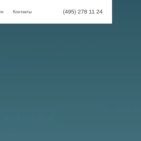
(495) 278 11 24
ти
Контакты