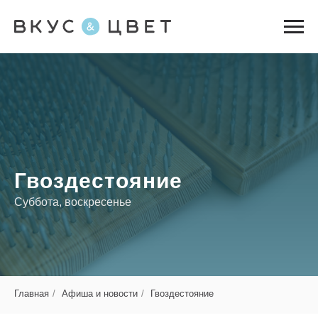
Гвоздестояние
Суббота, воскресенье
Главная
/
Афиша и новости
/
Гвоздестояние