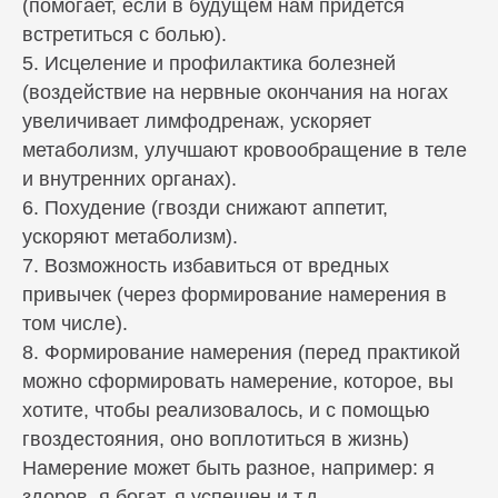
(помогает, если в будущем нам придется
встретиться с болью).
5. Исцеление и профилактика болезней
(воздействие на нервные окончания на ногах
увеличивает лимфодренаж, ускоряет
метаболизм, улучшают кровообращение в теле
и внутренних органах).
6. Похудение (гвозди снижают аппетит,
ускоряют метаболизм).
7. Возможность избавиться от вредных
привычек (через формирование намерения в
том числе).
8. Формирование намерения (перед практикой
можно сформировать намерение, которое, вы
хотите, чтобы реализовалось, и с помощью
гвоздестояния, оно воплотиться в жизнь)
Намерение может быть разное, например: я
здоров, я богат, я успешен и т.д.