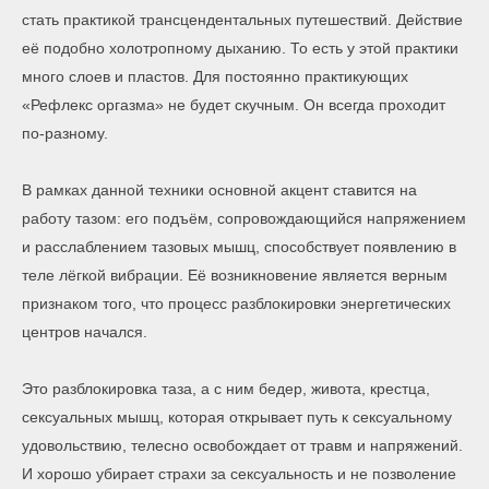
стать практикой трансцендентальных путешествий. Действие
её подобно холотропному дыханию. То есть у этой практики
много слоев и пластов. Для постоянно практикующих
«Рефлекс оргазма» не будет скучным. Он всегда проходит
по-разному.
В рамках данной техники основной акцент ставится на
работу тазом: его подъём, сопровождающийся напряжением
и расслаблением тазовых мышц, способствует появлению в
теле лёгкой вибрации. Её возникновение является верным
признаком того, что процесс разблокировки энергетических
центров начался.
Это разблокировка таза, а с ним бедер, живота, крестца,
сексуальных мышц, которая открывает путь к сексуальному
удовольствию, телесно освобождает от травм и напряжений.
И хорошо убирает страхи за сексуальность и не позволение