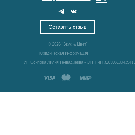
Оставить отзыв
© 2026 "Вкус & Цвет"
Юридическая информация
ИП Осипова Лилия Геннадиевна - ОГРНИП 32050810043541