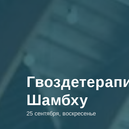
Гвоздетерап
Шамбху
25 сентября, воскресенье