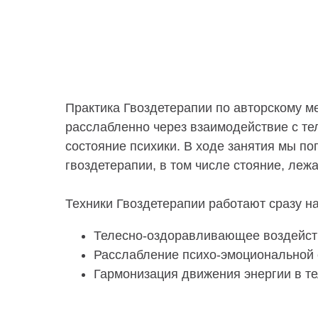
Практика Гвоздетерапии по авторскому м
расслабленно через взаимодействие с тел
состояние психики. В ходе занятия мы п
гвоздетерапии, в том числе стояние, леж
Техники Гвоздетерапии работают сразу на
Телесно-оздоравливающее воздейст
Расслабление психо-эмоциональной
Гармонизация движения энергии в т