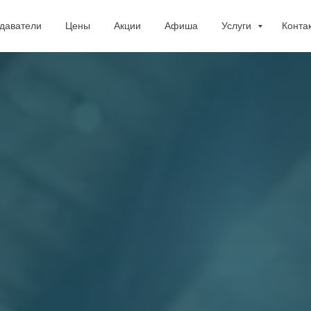
даватели
Цены
Акции
Афиша
Услуги
Конта