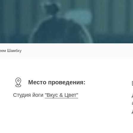
сеем Шамбху
Место проведения:
Студия йоги
"Вкус & Цвет"