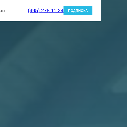
(495) 278 11 24
кты
ПОДПИСКА