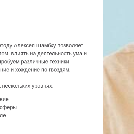
етоду Алексея Шамбху позволяет
ом, влиять на деятельность ума и
опробуем различные техники
ание и хождение по гвоздям.
 нескольких уровнях:
вие
 сферы
еле